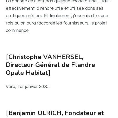
La donnée ce n’est pas quelque chose d’inné. Il faut
effectivement la rendre utile et utilisée dans ses
pratiques métiers. Et finalement, j’oserais dire, une
fois qu’on aura raccordé les fournisseurs, le projet
commence.
[Christophe VANHERSEL,
Directeur Général de Flandre
Opale Habitat]
Voilà, 1er janvier 2025.
[Benjamin ULRICH, Fondateur et