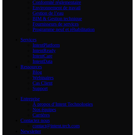
Conformité réglementaire
Environnement de travail
Gestion de l’eau
BIM & Gestion technique
Fournisseurs de services
Programme neuf et réhabilitation
Services
IntentPlatform
IntentReady
IntentCare
IntentData
Ressources
Blog
Webinaires
Cas Client
Support
Entreprise
À propos d’Intent Technologies
Nos équipes
Carrières
Contactez nous
contact@intent.tech.com
Newsletter