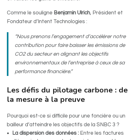
Comme le souligne
Benjamin Ulrich
, Président et
Fondateur d’Intent Technologies :
“Nous prenons l’engagement d’accélérer notre
contribution pour faire baisser les émissions de
CO2 du secteur en alignant les objectifs
environnementaux de l’entreprise à ceux de sa
performance financière.”
Les défis du pilotage carbone : de
la mesure à la preuve
Pourquoi est-ce si difficile pour une foncière ou un
bailleur d’atteindre les objectifs de la SNBC 3 ?
La dispersion des données :
Entre les factures