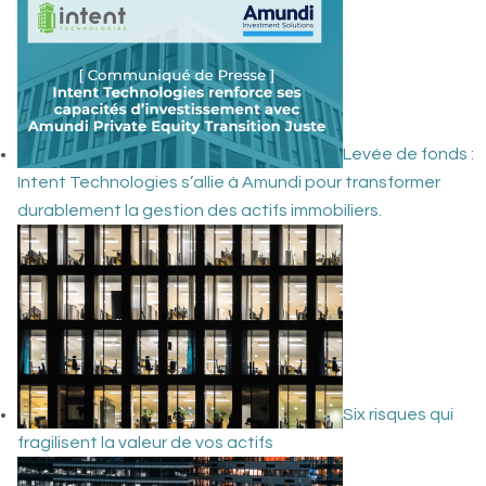
Levée de fonds :
Intent Technologies s’allie à Amundi pour transformer
durablement la gestion des actifs immobiliers.
Six risques qui
fragilisent la valeur de vos actifs