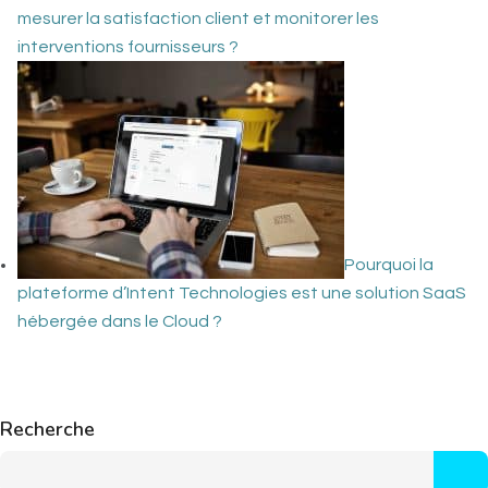
mesurer la satisfaction client et monitorer les
interventions fournisseurs ?
Pourquoi la
plateforme d’Intent Technologies est une solution SaaS
hébergée dans le Cloud ?
Recherche