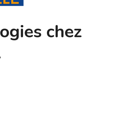
ogies chez
.