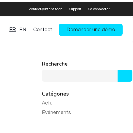
contact@intent.tech
Support
Se connecter
FR
EN
Contact
Demander une démo
Recherche
Catégories
Actu
Événements