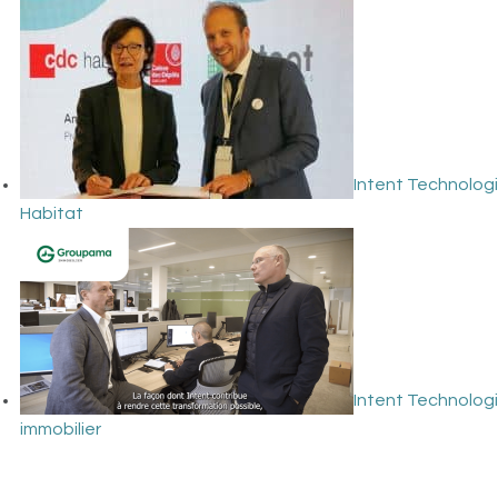
Intent Technolog
Habitat
Intent Technolog
immobilier