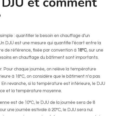
s DJU et comment
?
mple : quantifier le besoin en chauffage d’un
n DJU est une mesure qui quantifie l’écart entre la
 de référence, fixée par convention à
18°C
, sur une
besoins en chauffage du bâtiment sont importants.
lair. Pour chaque journée, on relève la température
ieure à 18°C, on considère que le bâtiment n’a pas
 En revanche, si la température est inférieure, le DJU
ence et la température moyenne.
nne est de 10°C, le DJU de la journée sera de 8
Pour une journée estivale à 20°C, le DJU sera nul.