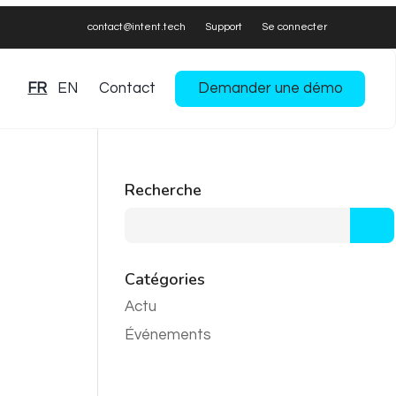
contact@intent.tech
Support
Se connecter
FR
EN
Contact
Demander une démo
Recherche
Catégories
Actu
Événements