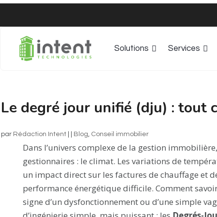
Solutions
Services
Le degré jour unifié (dju) : tout 
par
Rédaction Intent
|
|
Blog
,
Conseil immobilier​
Dans l’univers complexe de la gestion immobilière,
gestionnaires : le climat. Les variations de tempér
un impact direct sur les factures de chauffage et d
performance énergétique difficile. Comment savoi
signe d’un dysfonctionnement ou d’une simple vagu
d’ingénierie simple, mais puissant : les
Degrés-Jour