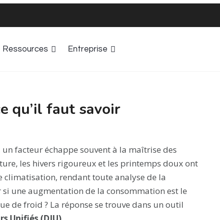
Ressources
Entreprise
ce qu’il faut savoir
 un facteur échappe souvent à la maîtrise des
ature, les hivers rigoureux et les printemps doux ont
e climatisation, rendant toute analyse de la
r si une augmentation de la consommation est le
e de froid ? La réponse se trouve dans un outil
s Unifiés (DJU)
.