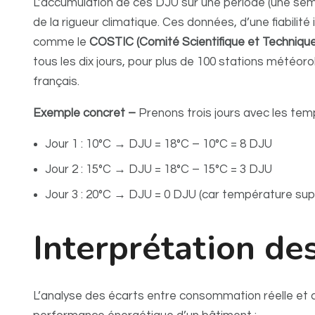
L’accumulation de ces DJU sur une période (une sem
de la rigueur climatique. Ces données, d’une fiabilité
comme le
COSTIC (Comité Scientifique et Technique
tous les dix jours, pour plus de 100 stations météoro
français.
Exemple concret –
Prenons trois jours avec les te
Jour 1 : 10°C → DJU = 18°C – 10°C = 8 DJU
Jour 2 : 15°C → DJU = 18°C – 15°C = 3 DJU
Jour 3 : 20°C → DJU = 0 DJU (car température sup
Interprétation des
L’analyse des écarts entre consommation réelle et