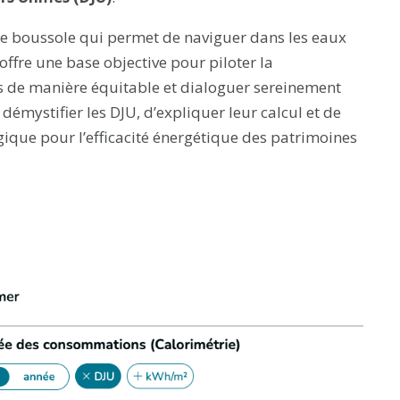
une boussole qui permet de naviguer dans les eaux
ffre une base objective pour piloter la
s de manière équitable et dialoguer sereinement
démystifier les DJU, d’expliquer leur calcul et de
ique pour l’efficacité énergétique des patrimoines