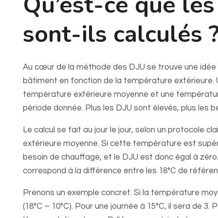
Qu’est-ce que le
sont-ils calculés 
Au cœur de la méthode des DJU se trouve une idée si
bâtiment en fonction de la température extérieure. U
température extérieure moyenne et une température
période donnée. Plus les DJU sont élevés, plus les 
Le calcul se fait au jour le jour, selon un protocole c
extérieure moyenne. Si cette température est supér
besoin de chauffage, et le DJU est donc égal à zéro.
correspond à la différence entre les 18°C de référ
Prenons un exemple concret. Si la température moye
(18°C – 10°C). Pour une journée à 15°C, il sera de 3. 