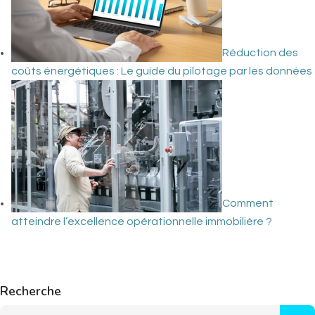
Réduction des
coûts énergétiques : Le guide du pilotage par les données
Comment
atteindre l’excellence opérationnelle immobilière ?
Recherche