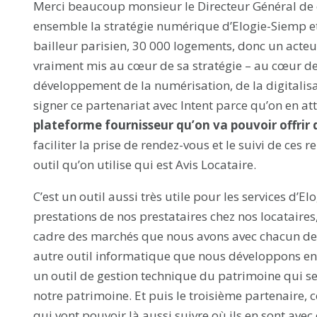
Merci beaucoup monsieur le Directeur Général de ce
ensemble la stratégie numérique d’Elogie-Siemp et 
bailleur parisien, 30 000 logements, donc un acteu
vraiment mis au cœur de sa stratégie – au cœur de
développement de la numérisation, de la digitalisati
signer ce partenariat avec Intent parce qu’on en a
plateforme fournisseur qu’on va pouvoir offrir 
faciliter la prise de rendez-vous et le suivi de ces 
outil qu’on utilise qui est Avis Locataire.
C’est un outil aussi très utile pour les services d’
prestations de nos prestataires chez nos locataires,
cadre des marchés que nous avons avec chacun de c
autre outil informatique que nous développons en
un outil de gestion technique du patrimoine qui 
notre patrimoine. Et puis le troisième partenaire, c
qui vont pouvoir là aussi suivre où ils en sont avec