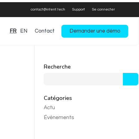
contact@intent.tech
Support
Se connecter
FR
EN
Contact
Demander une démo
Recherche
Catégories
Actu
Événements