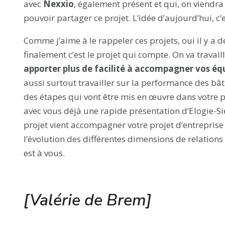
avec
Nexxio
, également présent et qui, on viendr
pouvoir partager ce projet. L’idée d’aujourd’hui, c’es
Comme j’aime à le rappeler ces projets, oui il y a de
finalement c’est le projet qui compte. On va travai
apporter plus de facilité à accompagner vos équ
aussi surtout travailler sur la performance des bât
des étapes qui vont être mis en œuvre dans votre pr
avec vous déjà une rapide présentation d’Elogie-S
projet vient accompagner votre projet d’entreprise
l’évolution des différentes dimensions de relations 
est à vous.
[
Valérie de Brem
]