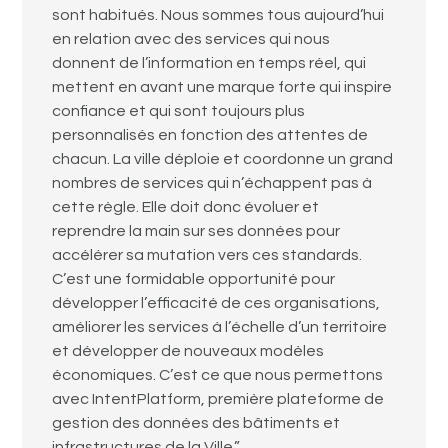
sont habitués.
Nous sommes tous aujourd’hui
en relation avec des services qui nous
donnent de l’information en temps réel, qui
mettent en avant une marque forte qui inspire
confiance et qui sont toujours plus
personnalisés en fonction des attentes de
chacun. La ville déploie et coordonne un grand
nombres de services qui n’échappent pas à
cette règle. Elle doit donc évoluer et
reprendre la main sur ses données pour
accélérer sa mutation vers ces standards.
C’est une formidable opportunité pour
développer l’efficacité de ces organisations,
améliorer les services à l’échelle d’un territoire
et développer de nouveaux modèles
économiques. C’est ce que nous permettons
avec IntentPlatform, première plateforme de
gestion des données des bâtiments et
infrastructures de la Ville.”