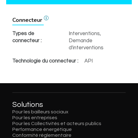
Connecteur
Types de
Interventions,
connecteur :
Demande
d'interventions
Technologie du connecteur :
API
Solutions
Pour les bailleurs sociaux
Pour les entreprises
Pour les Collectivités et acteurs publics
Performance énergétique
Conformité réglementaire