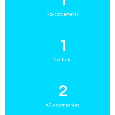
1
Raccordements
1
Contrats
2
APIs connectées