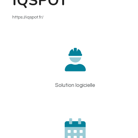
IQSPOT
https://iqspot.fr/
Solution logicielle