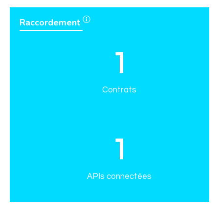
Raccordement
1
Contrats
1
APIs connectées