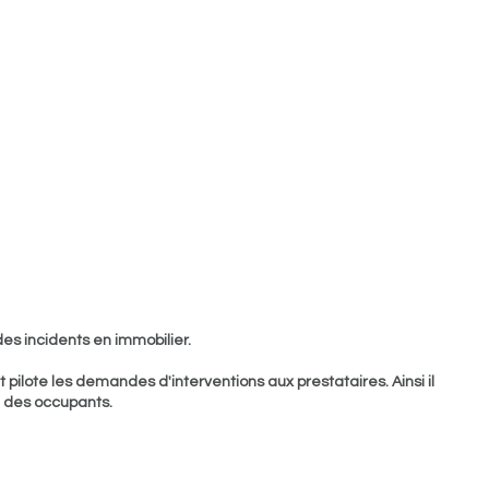
des incidents en immobilier.
t pilote les demandes d'interventions aux prestataires. Ainsi il
n des occupants.