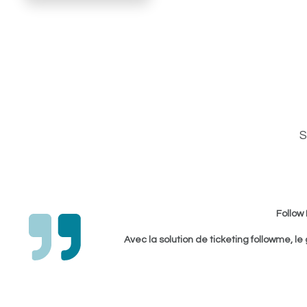
S
Follow 
Avec la solution de ticketing followme, le