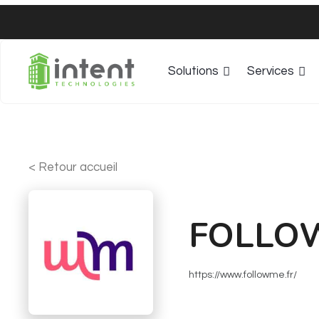
Solutions
Services
< Retour accueil
FOLLO
https://www.followme.fr/