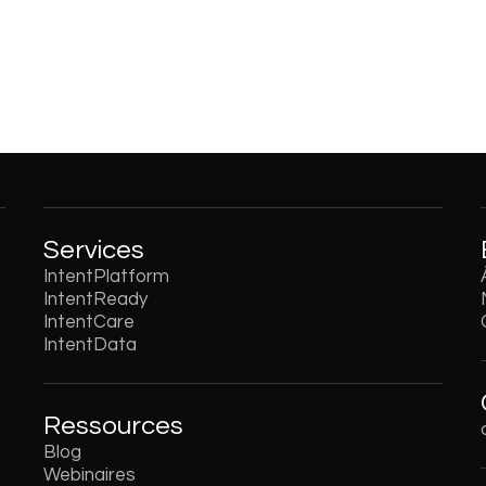
Services
IntentPlatform
IntentReady
IntentCare
IntentData
Ressources
Blog
Webinaires