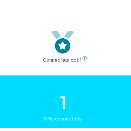
Connecteur actif
1
APIs connectées