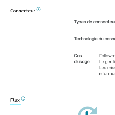
Connecteur
Types de connecteur
Technologie du conne
Cas
Followme
d'usage :
Le gest
Les mise
informe
Flux