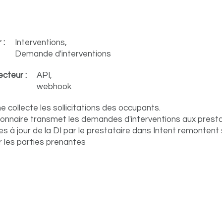
 :
Interventions,
Demande d'interventions
cteur :
API,
webhook
 collecte les sollicitations des occupants.
ionnaire transmet les demandes d'interventions aux prestat
s à jour de la DI par le prestataire dans Intent remontent
r les parties prenantes