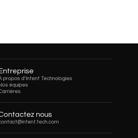
Entreprise
À propos d’Intent Technologies
Nos équipes
Carrières
Contactez nous
contact@intent.tech.com