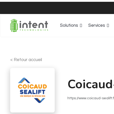
Solutions
Services
< Retour accueil
Coicaud
https://www.coicaud-sealift.f