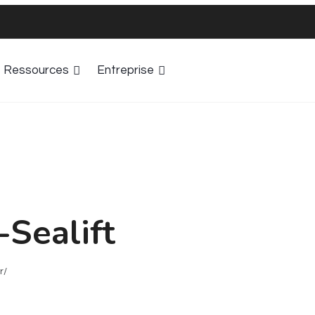
Ressources
Entreprise
-Sealift
r/