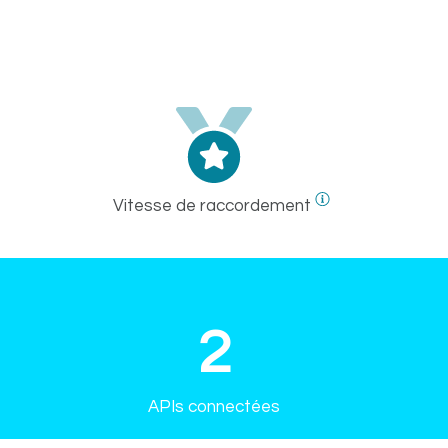
Vitesse de raccordement
2
APIs connectées