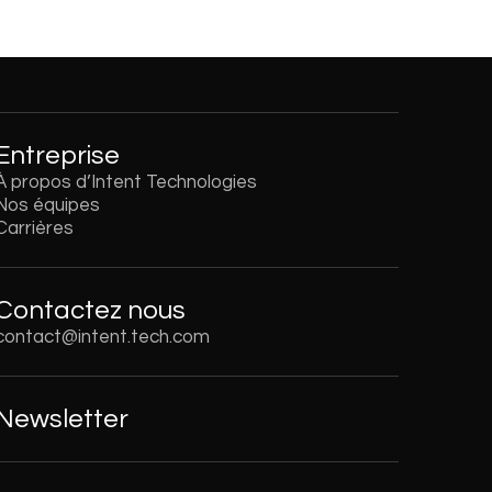
Entreprise
À propos d’Intent Technologies
Nos équipes
Carrières
Contactez nous
contact@intent.tech.com
Newsletter