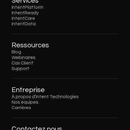
Services
IntentPlatform
IntentReady
IntentCare
IntentData
Ressources
Blog
Webinaires
Cas Client
Support
Entreprise
À propos d’Intent Technologies
Nos équipes
Carrières
Contactez nous