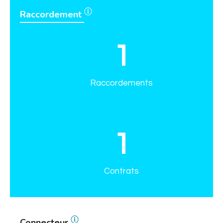
Raccordement
1
Raccordements
1
Contrats
Connecteur